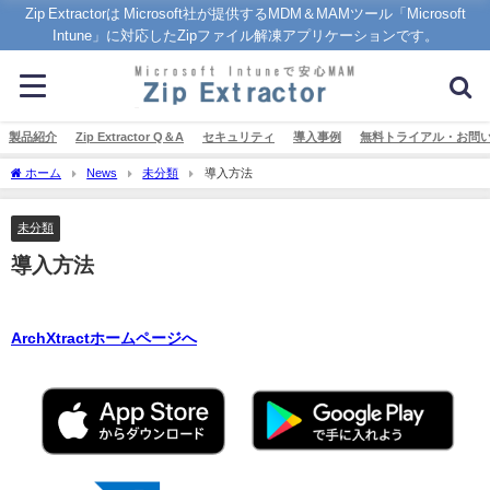
Zip Extractorは Microsoft社が提供するMDM＆MAMツール「Microsoft
Intune」に対応したZipファイル解凍アプリケーションです。
製品紹介
Zip Extractor Q＆A
セキュリティ
導入事例
無料トライアル・お問
ホーム
News
未分類
導入方法
未分類
導入方法
ArchXtractホームページへ