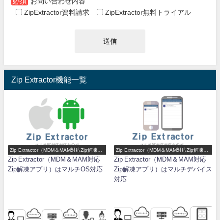
必須
お問い合わせ内容
ZipExtractor資料請求
ZipExtractor無料トライアル
Zip Extractor機能一覧
Zip Extractor（MDM＆MAM対応Zip解凍ア
Zip Extractor（MDM＆MAM対応Zip解凍ア
プリ）機能一覧
プリ）機能一覧
Zip Extractor（MDM＆MAM対応
Zip Extractor（MDM＆MAM対応
Zip解凍アプリ）はマルチOS対応
Zip解凍アプリ）はマルチデバイス
対応