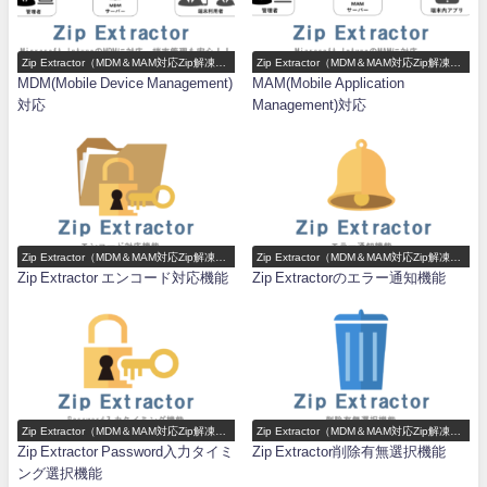
Zip Extractor（MDM＆MAM対応Zip解凍ア
Zip Extractor（MDM＆MAM対応Zip解凍ア
プリ）機能一覧
プリ）機能一覧
MDM(Mobile Device Management)
MAM(Mobile Application
対応
Management)対応
Zip Extractor（MDM＆MAM対応Zip解凍ア
Zip Extractor（MDM＆MAM対応Zip解凍ア
プリ）機能一覧
プリ）機能一覧
Zip Extractor エンコード対応機能
Zip Extractorのエラー通知機能
Zip Extractor（MDM＆MAM対応Zip解凍ア
Zip Extractor（MDM＆MAM対応Zip解凍ア
プリ）機能一覧
プリ）機能一覧
Zip Extractor Password入力タイミ
Zip Extractor削除有無選択機能
ング選択機能