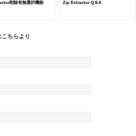
xtractor削除有無選択機能
Zip Extractor Q＆A
ルはこちらより