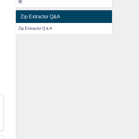
能
Zip Extractor Q&A
Zip Extractor Q＆A