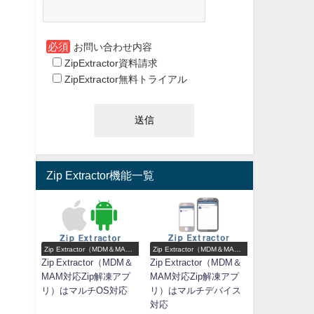
必須
お問い合わせ内容
ZipExtractor資料請求
ZipExtractor無料トライアル
Zip Extractor機能一覧
Zip Extractor（MDM＆MAM
Zip Extractor（MDM＆MAM
対応Zip解凍アプリ）機能一
対応Zip解凍アプリ）機能一
Zip Extractor（MDM＆
Zip Extractor（MDM＆
覧
覧
MAM対応Zip解凍アプ
MAM対応Zip解凍アプ
リ）はマルチOS対応
リ）はマルチデバイス
対応