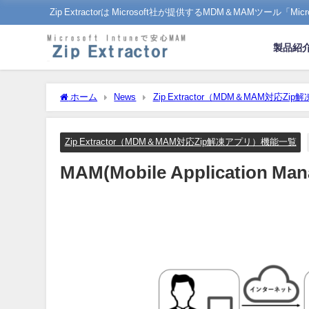
Zip Extractorは Microsoft社が提供するMDM＆MAMツール「
製品紹
ホーム
News
Zip Extractor（MDM＆MAM対応Z
Zip Extractor（MDM＆MAM対応Zip解凍アプリ）機能一覧
MAM(Mobile Application M