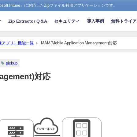
Microsoft Intune」に対応したZipファイル解凍アプリケーションです。
介
Zip Extractor Q＆A
セキュリティ
導入事例
無料トライア
ip解凍アプリ）機能一覧
MAM(Mobile Application Management)対応
pickup
anagement)対応