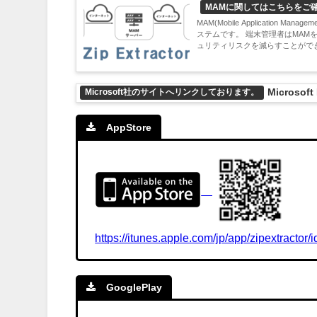
MAMに関してはこちらをご
MAM(Mobile Applicati
ステムです。 端末管理者はMA
ュリティリスクを減らすことができま
Micros
Microsoft社のサイトへリンクしております。
AppStore
https://itunes.apple.com/jp/app/zipextracto
GooglePlay