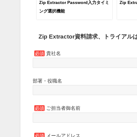
Zip Extractor Password入力タイミ
Zip E
ング選択機能
Zip Extractor資料請求、トライア
貴社名
必須
部署・役職名
ご担当者御名前
必須
メールアドレス
必須