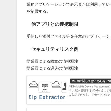
業務アプリケーションで表示または利用してい
を制限する。
他アプリとの連携制限
受信した添付ファイル等を任意のアプリケーシ
セキュリティリスク例
従業員による故意の情報漏洩
従業員による過失の情報漏洩
MDMに関してはこちらをご
MDM(Mobile Device M
す。 端末管理者はMDMを通し
ことができます。 リモートロックシ