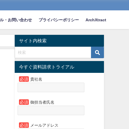
ル・お問い合わせ
プライバシーポリシー
ArchXtract
サイト内検索
今すぐ資料請求トライアル
必須
貴社名
必須
御担当者氏名
必須
メールアドレス