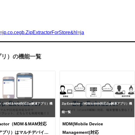
id=jp.co.cegb.ZipExtractorForStore&hl=ja
凍アプリ）の機能一覧
actor（MDM＆MAM対応Zip解凍アプリ）機
Zip Extractor（MDM＆MAM対応Zip解凍アプリ）機
能一覧
tractor（MDM＆MAM対応
MDM(Mobile Device
凍アプリ）はマルチデバイス
Management)対応