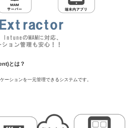
ment)とは？
リケーションを一元管理できるシステムです。