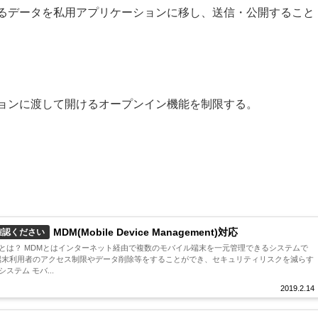
るデータを私用アプリケーションに移し、送信・公開すること
ョンに渡して開けるオープンイン機能を制限する。
MDM(Mobile Device Management)対応
確認ください
anagement)とは？ MDMとはインターネット経由で複数のモバイル端末を一元管理できるシステムで
て端末利用者のアクセス制限やデータ削除等をすることができ、セキュリティリスクを減らす
ステム モバ...
2019.2.14