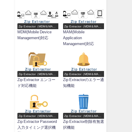
Zip Extractor（MDM＆MAM
Zip Extractor（MDM＆MAM
対応Zip解凍アプリ）機能一
対応Zip解凍アプリ）機能一
MDM(Mobile Device
MAM(Mobile
覧
覧
Management)対応
Application
Management)対応
Zip Extractor（MDM＆MAM
Zip Extractor（MDM＆MAM
対応Zip解凍アプリ）機能一
対応Zip解凍アプリ）機能一
Zip Extractor エンコー
Zip Extractorのエラー通
覧
覧
ド対応機能
知機能
キ
Zip Extractor（MDM＆MAM
Zip Extractor（MDM＆MAM
対応Zip解凍アプリ）機能一
対応Zip解凍アプリ）機能一
Zip Extractor Password
Zip Extractor削除有無選
覧
覧
入力タイミング選択機
択機能