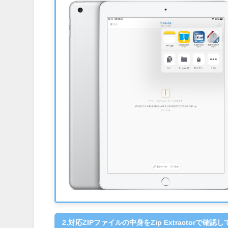
2.対応ZIPファイルの中身をZip Extractorで確認