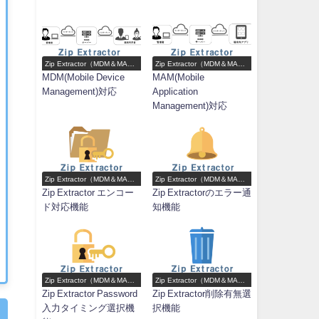
Zip Extractor（MDM＆MAM
Zip Extractor（MDM＆MAM
対応Zip解凍アプリ）機能一
対応Zip解凍アプリ）機能一
MDM(Mobile Device
MAM(Mobile
覧
覧
Management)対応
Application
Management)対応
Zip Extractor（MDM＆MAM
Zip Extractor（MDM＆MAM
対応Zip解凍アプリ）機能一
対応Zip解凍アプリ）機能一
Zip Extractor エンコー
Zip Extractorのエラー通
覧
覧
ド対応機能
知機能
Zip Extractor（MDM＆MAM
Zip Extractor（MDM＆MAM
対応Zip解凍アプリ）機能一
対応Zip解凍アプリ）機能一
Zip Extractor Password
Zip Extractor削除有無選
覧
覧
入力タイミング選択機
択機能