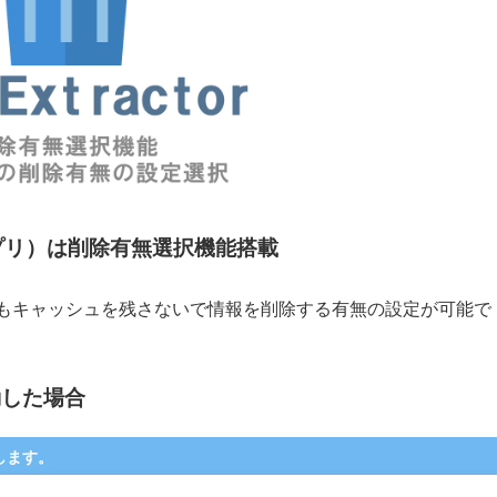
p解凍アプリ）は削除有無選択機能搭載
もキャッシュを残さないで情報を削除する有無の設定が可能で
動した場合
とします。