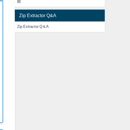
能
Zip Extractor Q&A
Zip Extractor Q＆A