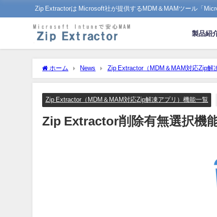
Zip Extractorは Microsoft社が提供するMDM＆MAMツール「
製品紹
ホーム
News
Zip Extractor（MDM＆MAM対応Z
Zip Extractor（MDM＆MAM対応Zip解凍アプリ）機能一覧
Zip Extractor削除有無選択機