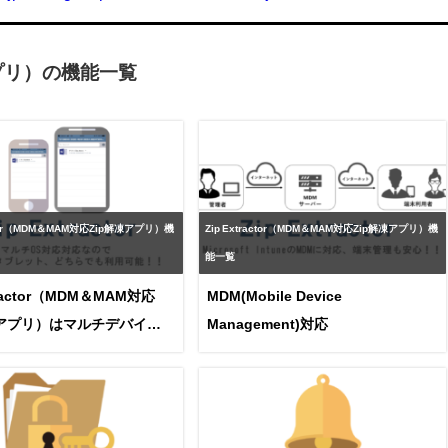
凍アプリ）の機能一覧
actor（MDM＆MAM対応Zip解凍アプリ）機
Zip Extractor（MDM＆MAM対応Zip解凍アプリ）機
能一覧
tractor（MDM＆MAM対応
MDM(Mobile Device
凍アプリ）はマルチデバイス
Management)対応