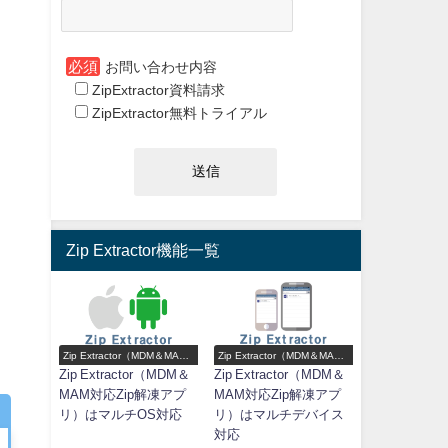
必須
お問い合わせ内容
ZipExtractor資料請求
ZipExtractor無料トライアル
Zip Extractor機能一覧
Zip Extractor（MDM＆MAM
Zip Extractor（MDM＆MAM
対応Zip解凍アプリ）機能一
対応Zip解凍アプリ）機能一
Zip Extractor（MDM＆
Zip Extractor（MDM＆
覧
覧
MAM対応Zip解凍アプ
MAM対応Zip解凍アプ
リ）はマルチOS対応
リ）はマルチデバイス
対応