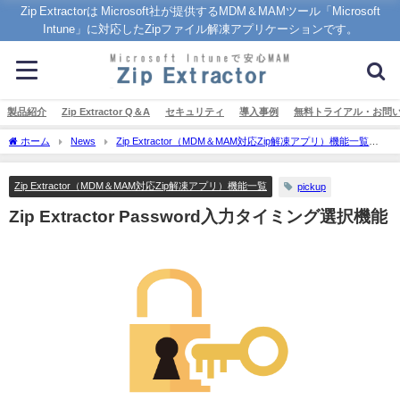
Zip Extractorは Microsoft社が提供するMDM＆MAMツール「Microsoft
Intune」に対応したZipファイル解凍アプリケーションです。
製品紹介
Zip Extractor Q＆A
セキュリティ
導入事例
無料トライアル・お問
ホーム
News
Zip Extractor（MDM＆MAM対応Zip解凍アプリ）機能一覧
Zip Extractor Password入力タイミング選択機能
Zip Extractor（MDM＆MAM対応Zip解凍アプリ）機能一覧
pickup
Zip Extractor Password入力タイミング選択機能