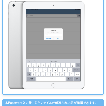
3.Password入力後、ZIPファイルが解凍され内容が確認できます。