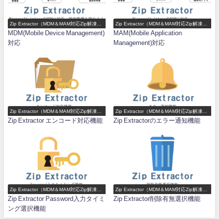
Zip Extractor（MDM＆MAM対応Zip解凍ア
Zip Extractor（MDM＆MAM対応Zip解凍ア
プリ）機能一覧
プリ）機能一覧
MDM(Mobile Device Management)
MAM(Mobile Application
対応
Management)対応
Zip Extractor（MDM＆MAM対応Zip解凍ア
Zip Extractor（MDM＆MAM対応Zip解凍ア
プリ）機能一覧
プリ）機能一覧
Zip Extractor エンコード対応機能
Zip Extractorのエラー通知機能
Zip Extractor（MDM＆MAM対応Zip解凍ア
Zip Extractor（MDM＆MAM対応Zip解凍ア
プリ）機能一覧
プリ）機能一覧
Zip Extractor Password入力タイミ
Zip Extractor削除有無選択機能
ング選択機能