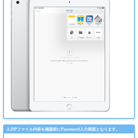
2.ZIPファイル内容を確認前にPassword入力画面となります。