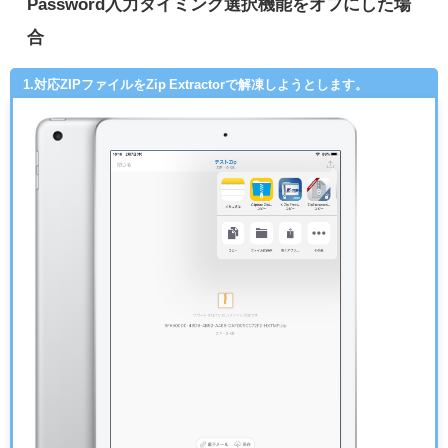
Password入力タイミング選択機能をオフにした場
合
1.対応ZIPファイルをZip Extractorで解凍しようとします。