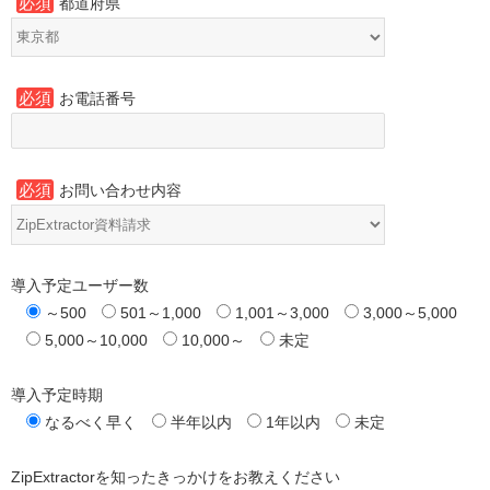
必須
都道府県
必須
お電話番号
必須
お問い合わせ内容
導入予定ユーザー数
～500
501～1,000
1,001～3,000
3,000～5,000
5,000～10,000
10,000～
未定
導入予定時期
なるべく早く
半年以内
1年以内
未定
ZipExtractorを知ったきっかけをお教えください