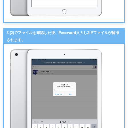
3.(2)でファイルを確認した後、Password入力しZIPファイルが解凍
されます。