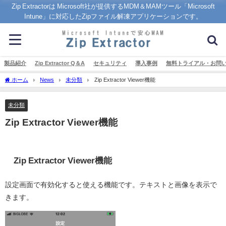
Zip Extractorは Microsoft社が提供するMDM＆MAMツール「Microsoft
Intune」に対応したZipファイル解凍アプリケーションです。
製品紹介
Zip Extractor Q＆A
セキュリティ
導入事例
無料トライアル・お問
ホーム
News
未分類
Zip Extractor Viewer機能
未分類
Zip Extractor Viewer機能
Zip Extractor Viewer機能
設定画面で有効化すると使える機能です。テキストと画像を表示で
きます。