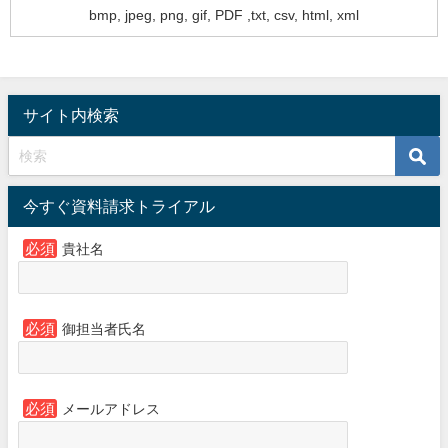
bmp, jpeg, png, gif, PDF ,txt, csv, html, xml
サイト内検索
今すぐ資料請求トライアル
必須
貴社名
必須
御担当者氏名
必須
メールアドレス