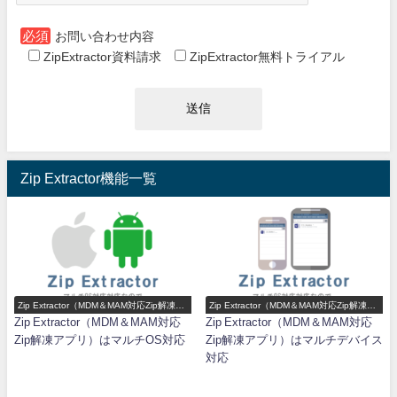
必須
お問い合わせ内容
ZipExtractor資料請求
ZipExtractor無料トライアル
Zip Extractor機能一覧
Zip Extractor（MDM＆MAM対応Zip解凍ア
Zip Extractor（MDM＆MAM対応Zip解凍ア
プリ）機能一覧
プリ）機能一覧
Zip Extractor（MDM＆MAM対応
Zip Extractor（MDM＆MAM対応
Zip解凍アプリ）はマルチOS対応
Zip解凍アプリ）はマルチデバイス
対応