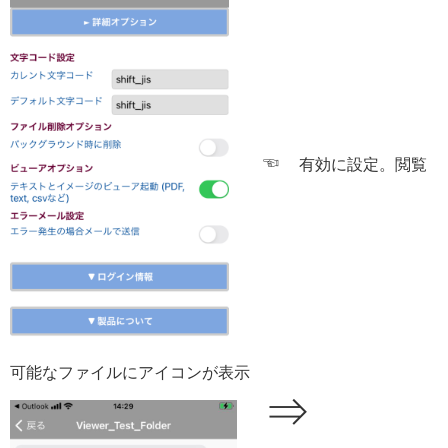
☜
有効に設定。閲覧
可能な
ファイルにアイコンが表示
⇒