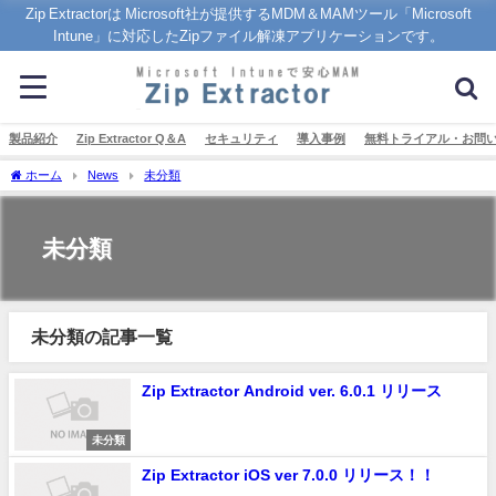
Zip Extractorは Microsoft社が提供するMDM＆MAMツール「Microsoft
Intune」に対応したZipファイル解凍アプリケーションです。
製品紹介
Zip Extractor Q＆A
セキュリティ
導入事例
無料トライアル・お問
ホーム
News
未分類
未分類
未分類の記事一覧
Zip Extractor Android ver. 6.0.1 リリース
未分類
Zip Extractor iOS ver 7.0.0 リリース！！