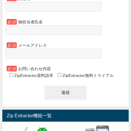
必須
御担当者氏名
必須
メールアドレス
必須
お問い合わせ内容
ZipExtractor資料請求
ZipExtractor無料トライアル
Zip Extractor機能一覧