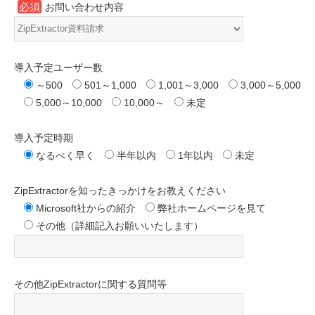
必須
お問い合わせ内容
導入予定ユーザー数
～500
501～1,000
1,001～3,000
3,000～5,000
5,000～10,000
10,000～
未定
導入予定時期
なるべく早く
半年以内
1年以内
未定
ZipExtractorを知ったきっかけをお教えください
Microsoft社からの紹介
弊社ホームページを見て
その他（詳細記入お願いいたします）
その他ZipExtractorに関する質問等