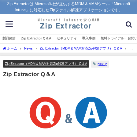
Zip Extractorは Microsoft社が提供するMDM＆MAMツール「Microsoft
Intune」に対応したZipファイル解凍アプリケーションです。
製品紹介
Zip Extractor Q＆A
セキュリティ
導入事例
無料トライアル・お問
ホーム
News
Zip Extractor（MDM＆MAM対応Zip解凍アプリ） Q＆A
Zip
Extractor Q＆A
Zip Extractor（MDM＆MAM対応Zip解凍アプリ） Q＆A
pickup
Zip Extractor Q＆A