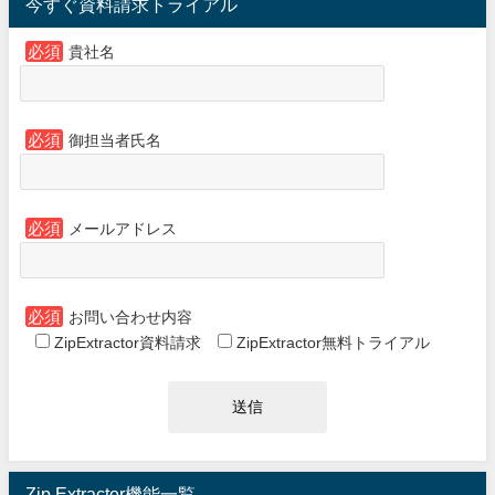
今すぐ資料請求トライアル
必須
貴社名
必須
御担当者氏名
必須
メールアドレス
必須
お問い合わせ内容
ZipExtractor資料請求
ZipExtractor無料トライアル
Zip Extractor機能一覧